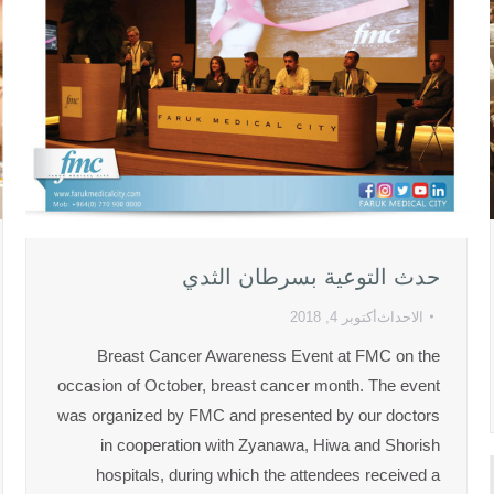
حدث التوعية بسرطان الثدي
الاحداث
أكتوبر 4, 2018
Breast Cancer Awareness Event at FMC on the
occasion of October, breast cancer month. The event
was organized by FMC and presented by our doctors
in cooperation with Zyanawa, Hiwa and Shorish
hospitals, during which the attendees received a