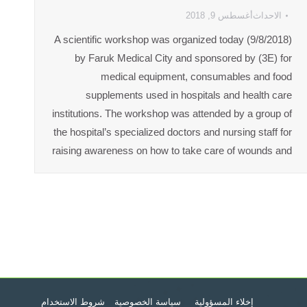
الاحداث
أغسطس 9, 2018
A scientific workshop was organized today (9/8/2018)
by Faruk Medical City and sponsored by (3E) for
medical equipment, consumables and food
supplements used in hospitals and health care
institutions. The workshop was attended by a group of
the hospital’s specialized doctors and nursing staff for
raising awareness on how to take care of wounds and
إخلاء المسؤولية
سياسة الخصوصية
شروط الاستخدام