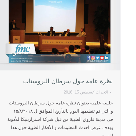
نظرة عامة حول سرطان البروستات
الاحداث
أغسطس 15, 2018
جلسة علمية بعنوان نظرة عامة حول سرطان البروستات
و التي تم تنظيمها اليوم بالتأريخ الموافق ل ١٥/٨/٢٠١٨
في مدينة فاروق الطبية من قبل شركة استرازينيكا للأدوية
بهدف عرض احدث المعلومات و الأفكار الطبية حول هذا
المرض.