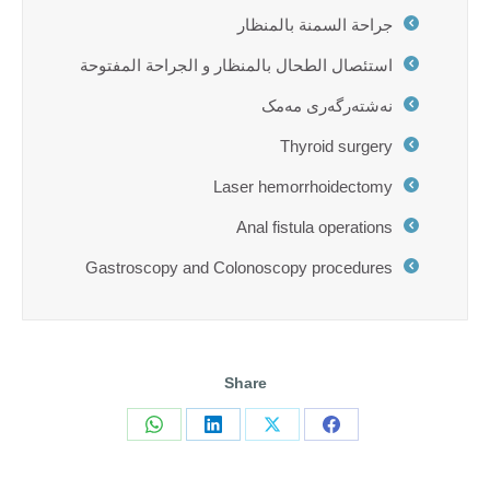
جراحة السمنة بالمنظار
استئصال الطحال بالمنظار و الجراحة المفتوحة
نەشتەرگەری مەمک
Thyroid surgery
Laser hemorrhoidectomy
Anal fistula operations
Gastroscopy and Colonoscopy procedures
Share
Share
Share
Share
Share
on
on
on
on