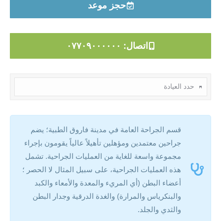
حجز موعد
اتصال: ٠٧٧٠٩٠٠٠٠٠٠
قسم الجراحة العامة في مدينة فاروق الطبية؛ يضم
جراحين معتمدين ومؤهلين تأهيلاً عالياً يقومون بإجراء
مجموعة واسعة للغاية من العمليات الجراحية. تشمل
هذه العمليات الجراحية، على سبيل المثال لا الحصر ؛
أعضاء البطن (أي المريء والمعدة والأمعاء والكبد
والبنكرياس والمرارة) والغدة الدرقية وجدار البطن
والثدي والجلد.