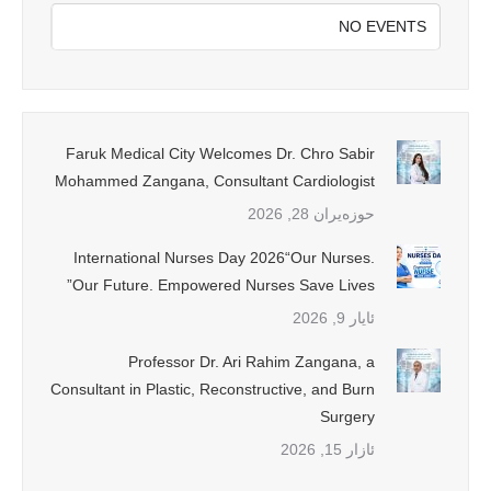
NO EVENTS
Faruk Medical City Welcomes Dr. Chro Sabir
Mohammed Zangana, Consultant Cardiologist
حوزه‌یران 28, 2026
International Nurses Day 2026“Our Nurses.
Our Future. Empowered Nurses Save Lives”
ئایار 9, 2026
Professor Dr. Ari Rahim Zangana, a
Consultant in Plastic, Reconstructive, and Burn
Surgery
ئازار 15, 2026