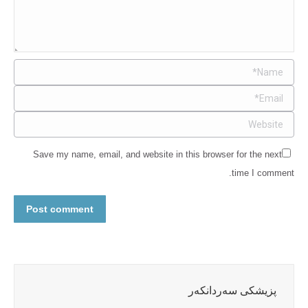
Name *
Email *
Website
Save my name, email, and website in this browser for the next
time I comment.
Post comment
پزیشکی سەردانکەر