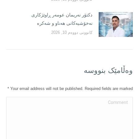
دکتۆر نەریمان عومەر ڕاوێژکاری
نەخۆشیەکانی هەناو و شەکرە
کانوونی دووەم 10, 2026
وەڵامێک بنووسە
*
Your email address will not be published. Required fields are marked
Comment