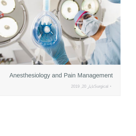
Anesthesiology and Pain Management
Surgical
ئایار 20, 2019