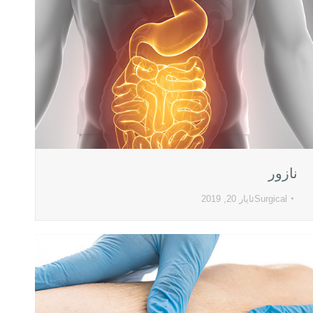
نازور
Surgical
ئایار 20, 2019