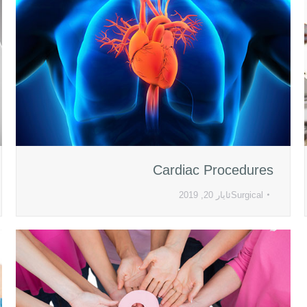
Cardiac Procedures
Surgical
ئایار 20, 2019