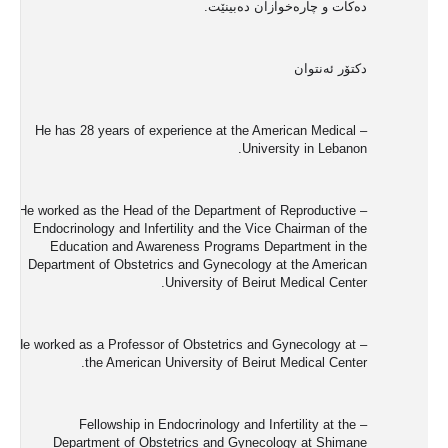
دەکات و چارەخوازان دەبینێت.
دکتۆر ئەنتوان
– He has 28 years of experience at the American Medical
University in Lebanon.
– He worked as the Head of the Department of Reproductive
Endocrinology and Infertility and the Vice Chairman of the
Education and Awareness Programs Department in the
Department of Obstetrics and Gynecology at the American
University of Beirut Medical Center.
– He worked as a Professor of Obstetrics and Gynecology at
the American University of Beirut Medical Center.
– Fellowship in Endocrinology and Infertility at the
Department of Obstetrics and Gynecology at Shimane